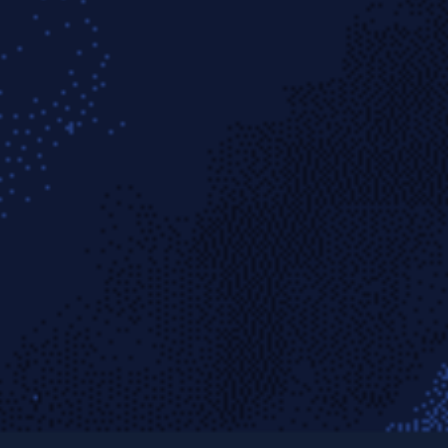
。这种市场趋势导致了后卫身价不断上涨，
在这种情况下，将目标设定为6000万欧
对其未来表现预期。
相对谨慎。因此，对于像巴萨这样的传统强
足球俱乐部之一，但高额负债的问题却始终
于改善现金流，还能为引入年轻且具潜力的