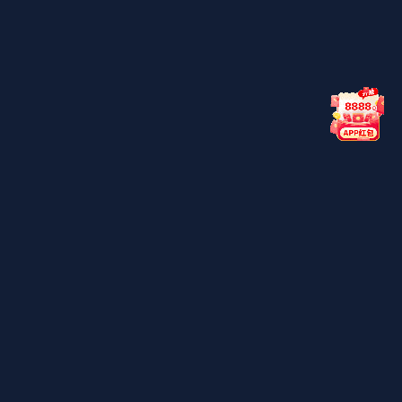
健康状况及长期规划，每个环节都是成功的
带来更多可能性。
下一篇：
卡里克谈球队状态：近期表现积极为