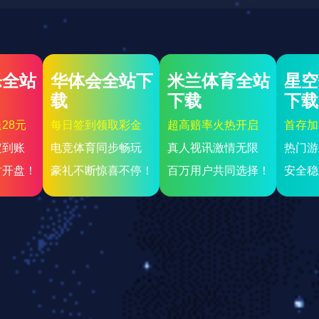
这一转会谈判，包括巴斯托尼的个人能力、市场需求与价值、巴
让读者更好地理解此次转会的重要性和可能带来的影响。最后，
解析
在国际赛场和俱乐部层面都展现出了卓越的防守能力。他以身体
组织进攻方面也具备一定实力，这使得他成为现代足球中不可或
托尼逐渐成长为顶级后卫之一。他不仅拥有扎实的防守技术，还
的多面性使得他成为许多欧洲豪门争抢的对象。
升空间。他身上所具备的发展潜力，不仅能帮助球队立刻提高实
斯托尼显然是一个合理且明智的决定。