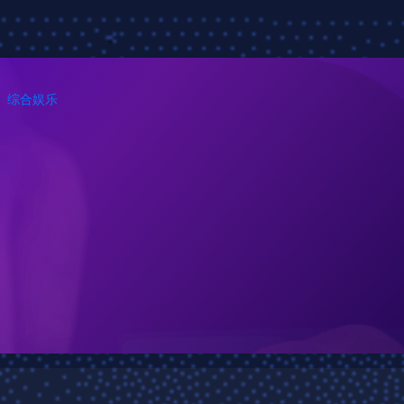
App下载
公司介绍
体育焦点
平台
APP与网页版入口｜畅享全
供全面覆盖足球、篮球、电竞等项目的赛事资讯与数
比赛，聚焦热门体育内容， 助您轻松获取赛事动
手机App
网页版