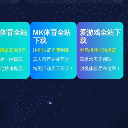
萨当前的财务状况以及未来球队建设的战略
文章总结了巴萨在转会市场上的机遇与挑
素质出众和战术意识敏锐著称，能够有效地
缺的一员。
能够参与到球队进攻之中，这对于追求控球
力，更能为未来构建一支竞争力强大的阵容