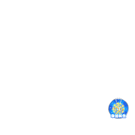
持，同时也担心如果他真的离开，将给球队带来怎样
的一番变化。众多粉丝甚至开始呼吁俱乐部加强阵容
建设，以挽留这位关键性前锋。
另一方面，一些媒体则开始分析这种言论背后的深
意，有评论认为这是小蜘蛛为了增强谈判筹码而采取
的一种策略。他通过这种方式向管理层传达了一种期
待，希望他们能够意识到加强引援的重要性，从而提
升整体实力以留住核心球员。
总体来看，无论外界如何解读，小蜘蛛借助这一言论
成功引发了对自身现状与未来发展的思考。这不仅是
他个人职场旅程中的一次自我宣示，也是足球圈内各
方利益博弈下的一次重要信号传递.