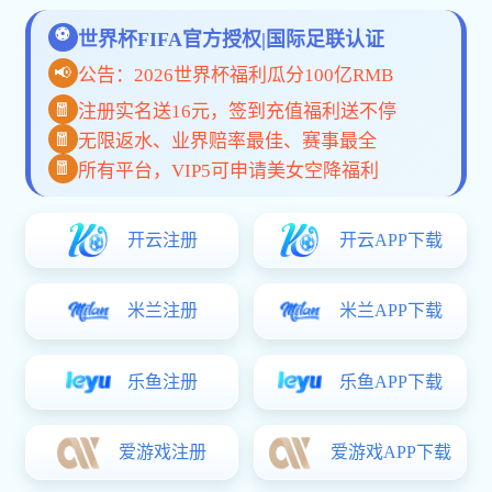
手机App
网页版
小蜘蛛透露若有重大飞跃机会
将考虑离开马竞寻求新挑战
2026-07-09 02:00
35 次阅读
首页
/
体育焦点