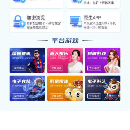
最适合自己的发展道路，以实现自身价值最大化。
2、马竞的发展方向
作为西甲联赛的一支传统强队，马德里竞技近年来在
联赛中的表现令人瞩目。然而，随着团队战术和管理
层决策上的调整，马竞是否能保持原有竞争力成为了
一个值得关注的问题。如果球队未来的发展方向不明
确，那么像小蜘蛛这样的核心球员自然会产生离开的
念头。
在过去的一段时间里，马竞曾经历过辉煌，也面临过
低谷。如今球队需要重新审视自身定位，加强年轻球
员培养，以便与其他豪门竞争。如果未能及时作出调
整，小蜘蛛很可能会考虑离开，这不仅关乎他个人，
也关系到整个团队未来的发展。