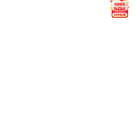
湖人休赛期有望续约里夫斯最高可达5年2
在2023年的休赛期，湖人队将面临一个重要的决策，那就是
是否续约年轻...
2026-07-17