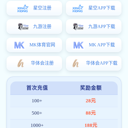
在当今足球界，球员的转会动态备受瞩目，尤其是一
些明星球员的去留问题。近日，小蜘蛛（即马德里竞
技的前锋）公开表示，如果有重大飞跃机会，他将考
虑离开马竞，寻求新的挑战。这一言论引发了媒体和
球迷的广泛关注与讨论。本文将从四个方面深入探讨
小蜘蛛的表态，包括个人职业生涯规划、马竞的发展
方向、其他球队对他的吸引力以及球迷和媒体的反
应。通过分析这些因素，我们可以更好地理解这一表
态背后的深意及其可能带来的影响。
1、个人职业生涯规划