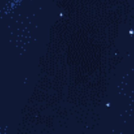
湖人是否应留艾顿若他追求高薪与更大战术地
位可考虑放他离队
2026-07-20
35 次阅读
精选
文班谈乔丹詹姆斯被淘汰感受坚持不甘心追求
更高目标
2026-07-14
38 次阅读