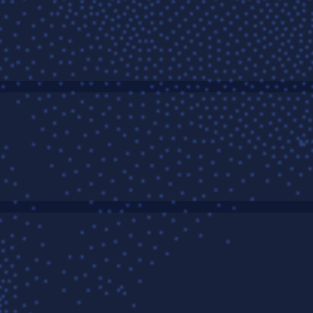
精选
巴尔韦德与贝尔萨场边冷战队友默默安慰展现
团队凝聚力
2026-07-26
29 次阅读
精选