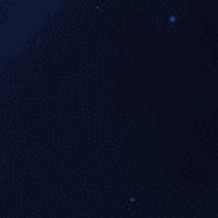
精选
米兰管理层私自决策转会操作未通知总监和教
练引发关注
2026-06-29
50 次阅读
精选