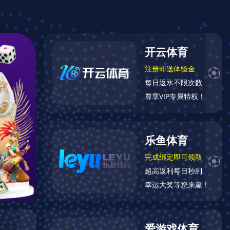
注册入口
精选
哈兰德社媒侧脸照引发期待目光聚焦魔人世界
杯首秀周二盛况
2026-07-29
34 次阅读