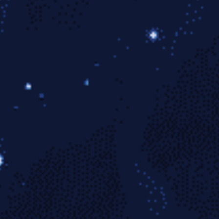
精选
行
帕金斯直言恩比德难以成为球队核心夺冠因出
勤问题
2026-07-12
33 次阅读
精选