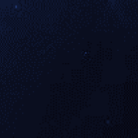
利物浦球员萨拉赫与罗伯逊告别其他球员未来
悬而未决
2026-07-03
49 次阅读
精选
梅西新书揭秘低调相处之道不争主导权默默融
入球队氛围
2026-06-30
44 次阅读