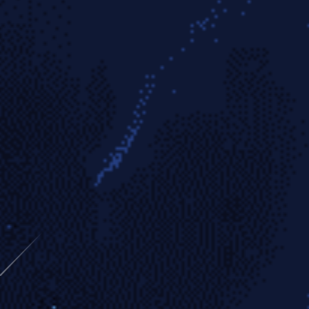
中国U17男篮迎战法国队18淘汰赛对手主帅是
传奇球星托尼帕克
2026-07-21
35 次阅读
精选
湖人休赛期有望续约里夫斯最高可达5年241亿
的合同引发热议
2026-07-17
40 次阅读