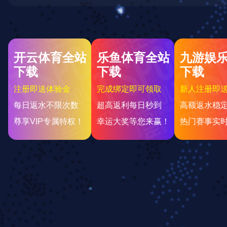
马拉加成功晋级西甲皇马官方社媒送上祝贺与
祝福
2026-07-24
30 次阅读
精选