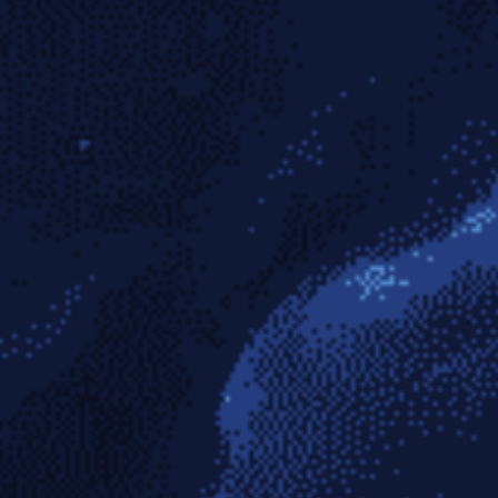
利雅得胜利与C罗品牌携手推出先进恢复技术助
力球员健康
2026-07-09
44 次阅读
精选